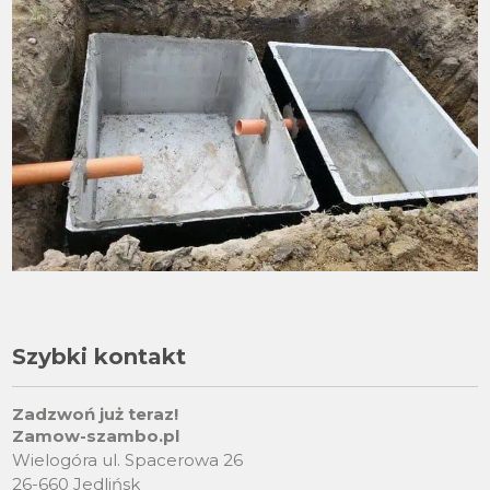
Szybki kontakt
Zadzwoń już teraz!
Zamow-szambo.pl
Wielogóra ul. Spacerowa 26
26-660 Jedlińsk