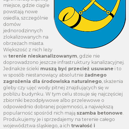
miejsce, gdzie ciągle
powstają nowe
osiedla, szczególnie
domów
jednorodzinnych
zlokalizowanych na
obrzeżach miasta.
Większość z nich leży
w
terenie nieskanalizowanym
, gdzie nie
doprowadzono jeszcze infrastruktury kanalizacyjnej.
Jednakże ścieki
muszą być przecież usuwane
i to
w sposób niestanowiący absolutnie
żadnego
zagrożenia dla środowiska naturalnego
, skażenia
gleby czy ujęć wody pitnej znajdujących się w
pobliżu budynku. W tym celu stosuje się najczęściej
zbiorniki bezodpływowe albo przelewowe o
odpowiednio dobranej pojemności, a największą
popularność spośród nich mają
szamba betonowe
.
Produkujemy je i sprzedajemy na terenie całego
województwa śląskiego, a ich
trwałość i