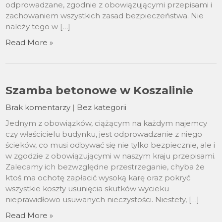
odprowadzane, zgodnie z obowiązującymi przepisami i
zachowaniem wszystkich zasad bezpieczeństwa. Nie
należy tego w […]
Read More »
Szamba betonowe w Koszalinie
Brak komentarzy
|
Bez kategorii
Jednym z obowiązków, ciążącym na każdym najemcy
czy właścicielu budynku, jest odprowadzanie z niego
ścieków, co musi odbywać się nie tylko bezpiecznie, ale i
w zgodzie z obowiązującymi w naszym kraju przepisami.
Zalecamy ich bezwzględne przestrzeganie, chyba że
ktoś ma ochotę zapłacić wysoką karę oraz pokryć
wszystkie koszty usunięcia skutków wycieku
nieprawidłowo usuwanych nieczystości. Niestety, […]
Read More »