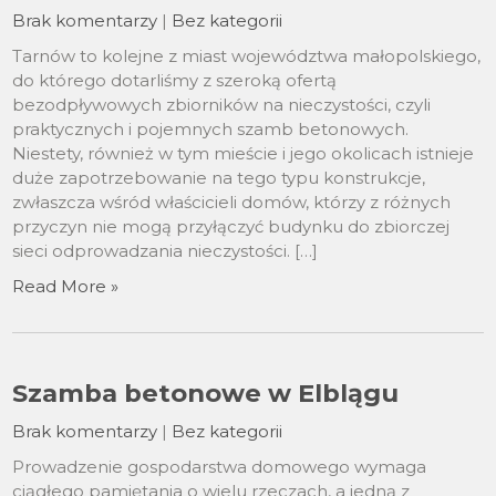
Brak komentarzy
|
Bez kategorii
Tarnów to kolejne z miast województwa małopolskiego,
do którego dotarliśmy z szeroką ofertą
bezodpływowych zbiorników na nieczystości, czyli
praktycznych i pojemnych szamb betonowych.
Niestety, również w tym mieście i jego okolicach istnieje
duże zapotrzebowanie na tego typu konstrukcje,
zwłaszcza wśród właścicieli domów, którzy z różnych
przyczyn nie mogą przyłączyć budynku do zbiorczej
sieci odprowadzania nieczystości. […]
Read More »
Szamba betonowe w Elblągu
Brak komentarzy
|
Bez kategorii
Prowadzenie gospodarstwa domowego wymaga
ciągłego pamiętania o wielu rzeczach, a jedną z