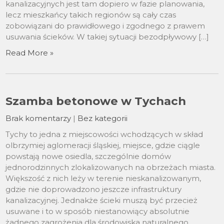
kanalizacyjnych jest tam dopiero w fazie planowania,
lecz mieszkańcy takich regionów są cały czas
zobowiązani do prawidłowego i zgodnego z prawem
usuwania ścieków. W takiej sytuacji bezodpływowy […]
Read More »
Szamba betonowe w Tychach
Brak komentarzy
|
Bez kategorii
Tychy to jedna z miejscowości wchodzących w skład
olbrzymiej aglomeracji śląskiej, miejsce, gdzie ciągle
powstają nowe osiedla, szczególnie domów
jednorodzinnych zlokalizowanych na obrzeżach miasta.
Większość z nich leży w terenie nieskanalizowanym,
gdzie nie doprowadzono jeszcze infrastruktury
kanalizacyjnej. Jednakże ścieki muszą być przecież
usuwane i to w sposób niestanowiący absolutnie
żadnego zagrożenia dla środowiska naturalnego,