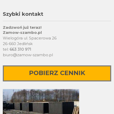
Szybki kontakt
Zadzwoń już teraz!
Zamow-szambo.pl
Wielogóra ul. Spacerowa 26
26-660 Jedlińsk
tel:
663 310 971
biuro@zamow-szambo.pl
POBIERZ CENNIK