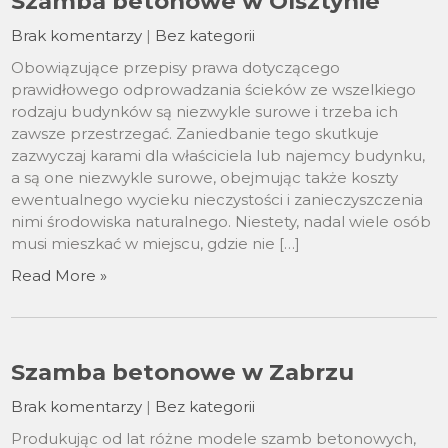
Szamba betonowe w Olsztynie
Brak komentarzy
|
Bez kategorii
Obowiązujące przepisy prawa dotyczącego
prawidłowego odprowadzania ścieków ze wszelkiego
rodzaju budynków są niezwykle surowe i trzeba ich
zawsze przestrzegać. Zaniedbanie tego skutkuje
zazwyczaj karami dla właściciela lub najemcy budynku,
a są one niezwykle surowe, obejmując także koszty
ewentualnego wycieku nieczystości i zanieczyszczenia
nimi środowiska naturalnego. Niestety, nadal wiele osób
musi mieszkać w miejscu, gdzie nie […]
Read More »
Szamba betonowe w Zabrzu
Brak komentarzy
|
Bez kategorii
Produkując od lat różne modele szamb betonowych,