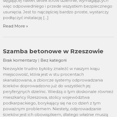
sięgającej nawet setek litrów dziennie, wymagających
więc odpowiedniego i przede wszystkim bezpiecznego
usunięcia. Jest to najczęściej bardzo proste, wystarczy
podłączyć instalację […]
Read More »
Szamba betonowe w Rzeszowie
Brak komentarzy
|
Bez kategorii
Niezwykle trudno byłoby znaleźć w naszym kraju
miejscowość, która jest w stu procentach
skanalizowana, a zbiorcze systemy odprowadzania
ścieków doprowadzono już do wszystkich jej
peryferyjnych dzielnic. Wiedzą o tym doskonale również
mieszkańcy Rzeszowa, stolicy województwa
podkarpackiego, borykający się na co dzień z tym
poważnym problemem. Niestety, odprowadzanie
ścieków jest ich obowiązkiem, dlatego właśnie muszą