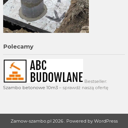
Polecamy
Bestseller:
Szambo betonowe 10m3
– sprawdź naszą ofertę
Zamow-szambo.pl 2026 . Powered by WordPress