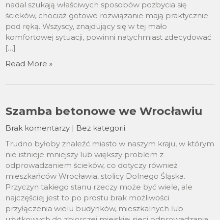
nadal szukają właściwych sposobów pozbycia się
ścieków, chociaż gotowe rozwiązanie mają praktycznie
pod ręką. Wszyscy, znajdujący się w tej mało
komfortowej sytuacji, powinni natychmiast zdecydować
[…]
Read More »
Szamba betonowe we Wrocławiu
Brak komentarzy
|
Bez kategorii
Trudno byłoby znaleźć miasto w naszym kraju, w którym
nie istnieje mniejszy lub większy problem z
odprowadzaniem ścieków, co dotyczy również
mieszkańców Wrocławia, stolicy Dolnego Śląska.
Przyczyn takiego stanu rzeczy może być wiele, ale
najczęściej jest to po prostu brak możliwości
przyłączenia wielu budynków, mieszkalnych lub
użytkowych do zbiorczej miejskiej sieci odprowadzania