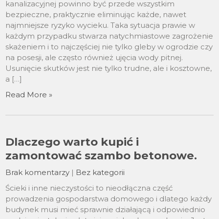
kanalizacyjnej powinno być przede wszystkim
bezpieczne, praktycznie eliminując każde, nawet
najmniejsze ryzyko wycieku. Taka sytuacja prawie w
każdym przypadku stwarza natychmiastowe zagrożenie
skażeniem i to najczęściej nie tylko gleby w ogrodzie czy
na posesji, ale często również ujęcia wody pitnej.
Usunięcie skutków jest nie tylko trudne, ale i kosztowne,
a […]
Read More »
Dlaczego warto kupić i
zamontować szambo betonowe.
Brak komentarzy
|
Bez kategorii
Ścieki i inne nieczystości to nieodłączna część
prowadzenia gospodarstwa domowego i dlatego każdy
budynek musi mieć sprawnie działającą i odpowiednio