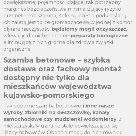
powiększonej pojemności, dającej tak potrzebny
margines bezpieczeństwa minimalizujący ryzyko
przepełnienia szamba, Kolejną, często podkreślaną
ich zaletą jest to, że gromadzące się w jednej z komór
płynne nieczystości
będziemy mogli oczyszczać
,
wlewając do nich specjalne
preparaty biologiczne
eliminujące z nich groźne dla zdrowia związki
organiczne
Szamba betonowe – szybka
dostawa oraz fachowy montaż
dostępny nie tylko dla
mieszkańców województwa
kujawsko-pomorskiego
Tak odporne szamba betonowe
i inne nasze
wyroby
,
zbiorniki na deszczówkę, kanały
samochodowe czy studzienki wodomierzy
, z
miejsca zyskały uznanie stale powiększającej się
liczby nabywców. Obecnie mogą do nich również