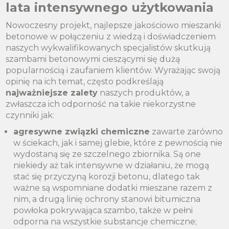
lata intensywnego użytkowania
Nowoczesny projekt, najlepsze jakościowo mieszanki
betonowe w połączeniu z wiedzą i doświadczeniem
naszych wykwalifikowanych specjalistów skutkują
szambami betonowymi cieszącymi się dużą
popularnością i zaufaniem klientów. Wyrażając swoją
opinię na ich temat, często podkreślają
najważniejsze zalety
naszych produktów, a
zwłaszcza ich odporność na takie niekorzystne
czynniki jak:
agresywne związki chemiczne
zawarte zarówno
w ściekach, jak i samej glebie, które z pewnością nie
wydostaną się ze szczelnego zbiornika. Są one
niekiedy aż tak intensywne w działaniu, że mogą
stać się przyczyną korozji betonu, dlatego tak
ważne są wspomniane dodatki mieszane razem z
nim, a drugą linię ochrony stanowi bitumiczna
powłoka pokrywająca szambo, także w pełni
odporna na wszystkie substancje chemiczne;