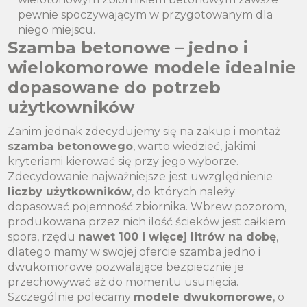
pewnie spoczywającym w przygotowanym dla
niego miejscu.
Szamba betonowe – jedno i
wielokomorowe modele idealnie
dopasowane do potrzeb
użytkowników
Zanim jednak zdecydujemy się na zakup i montaż
szamba betonowego
, warto wiedzieć, jakimi
kryteriami kierować się przy jego wyborze.
Zdecydowanie najważniejsze jest uwzględnienie
liczby użytkowników
, do których należy
dopasować pojemność zbiornika. Wbrew pozorom,
produkowana przez nich ilość ścieków jest całkiem
spora, rzędu
nawet 100 i więcej litrów na dobę
,
dlatego mamy w swojej ofercie szamba jedno i
dwukomorowe pozwalające bezpiecznie je
przechowywać aż do momentu usunięcia.
Szczególnie polecamy
modele dwukomorowe
, o