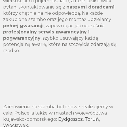
wielkościach i pojemnościach, a razie jakikolwiek
pytań, skontaktowanie się z
naszymi doradcami
,
którzy chętnie na nie odpowiedzą. Na każde
zakupione szambo oraz jego montaż udzielamy
pełnej gwarancji
, zapewniając jednocześnie
profesjonalny serwis gwarancyjny i
pogwarancyjny
, szybko usuwający każdą
potencjalną awarię, które na szczęście zdarzają się
rzadko.
Zamówienia na szamba betonowe realizujemy w
całej Polsce, a także w miastach województwa
kujawsko-pomorskiego:
Bydgoszcz
,
Toruń
,
Włocławek
.