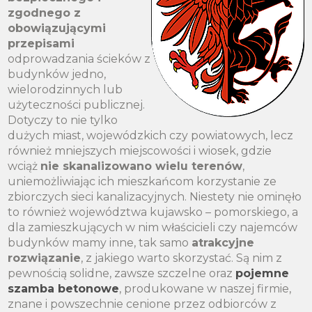
zgodnego z
obowiązującymi
przepisami
odprowadzania ścieków z
budynków jedno,
wielorodzinnych lub
użyteczności publicznej.
Dotyczy to nie tylko
dużych miast, wojewódzkich czy powiatowych, lecz
również mniejszych miejscowości i wiosek, gdzie
wciąż
nie skanalizowano wielu terenów
,
uniemożliwiając ich mieszkańcom korzystanie ze
zbiorczych sieci kanalizacyjnych. Niestety nie ominęło
to również województwa kujawsko – pomorskiego, a
dla zamieszkujących w nim właścicieli czy najemców
budynków mamy inne, tak samo
atrakcyjne
rozwiązanie
, z jakiego warto skorzystać. Są nim z
pewnością solidne, zawsze szczelne oraz
pojemne
szamba betonowe
, produkowane w naszej firmie,
znane i powszechnie cenione przez odbiorców z