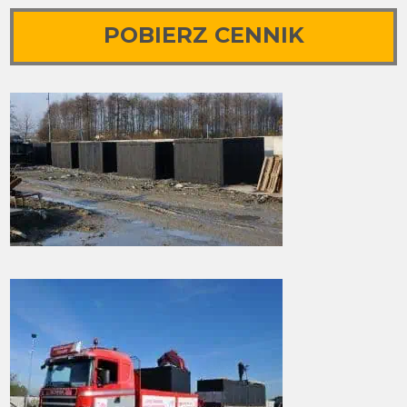
POBIERZ CENNIK