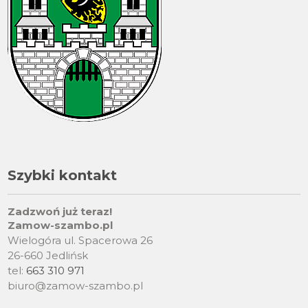
Szybki kontakt
Zadzwoń już teraz!
Zamow-szambo.pl
Wielogóra ul. Spacerowa 26
26-660 Jedlińsk
tel:
663 310 971
biuro@zamow-szambo.pl