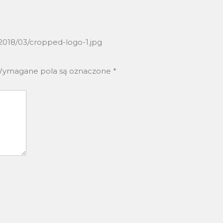
018/03/cropped-logo-1.jpg
ymagane pola są oznaczone
*