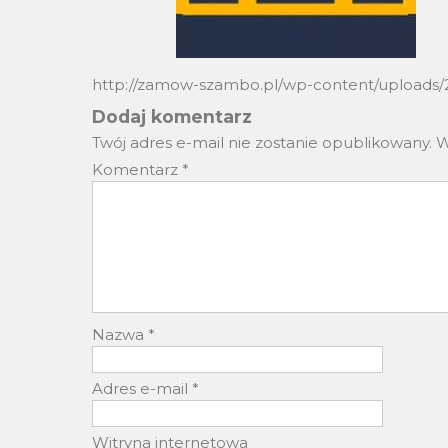
http://zamow-szambo.pl/wp-content/uploads/2
Dodaj komentarz
Twój adres e-mail nie zostanie opublikowany.
W
Komentarz
*
Nazwa
*
Adres e-mail
*
Witryna internetowa