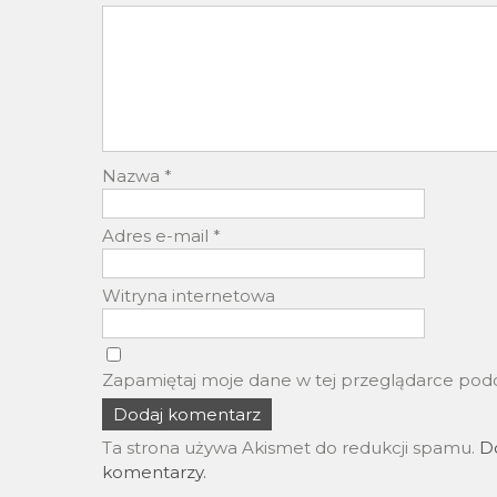
Nazwa
*
Adres e-mail
*
Witryna internetowa
Zapamiętaj moje dane w tej przeglądarce podc
Ta strona używa Akismet do redukcji spamu.
Do
komentarzy.